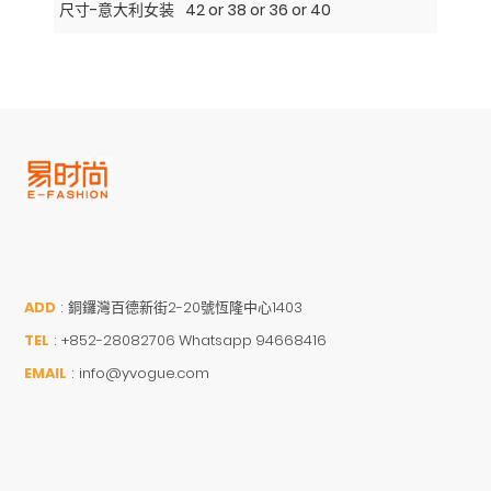
尺寸-意大利女装
42 or 38 or 36 or 40
ADD
:
銅鑼灣百德新街2-20號恆隆中心1403
TEL
:
+852-28082706 Whatsapp 94668416
EMAIL
:
info@yvogue.com