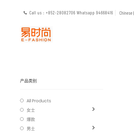
Call us : +852-28082706 Whatsapp 94668416
Chines
产品类别
All Products
女士
爆款
男士