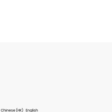
Chinese (HK)
English