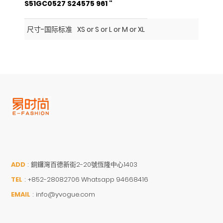
S51GC0527 S24575 961 "
尺寸-国际标准
XS or S or L or M or XL
ADD
:
銅鑼灣百德新街2-20號恆隆中心1403
TEL
:
+852-28082706 Whatsapp 94668416
EMAIL
:
info@yvogue.com