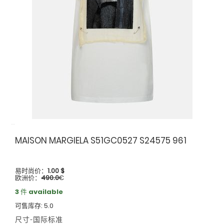
MAISON MARGIELA S51GC0527 S24575 961
易时尚价：
1.00
$
欧洲价：
490.0
€
3 件 available
可售库存: 5.0
尺寸-国际标准