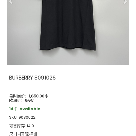
Previous
Nex
BURBERRY 8091026
易时尚价：
1,850.00
$
欧洲价：
0.0
€
14 件 available
SKU: 9030022
可售库存: 14.0
尺寸-国际标准