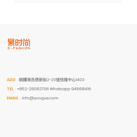
ADD
:
銅鑼灣百德新街2-20號恆隆中心1403
TEL
:
+852-28082706 Whatsapp 94668416
EMAIL
:
info@yvogue.com