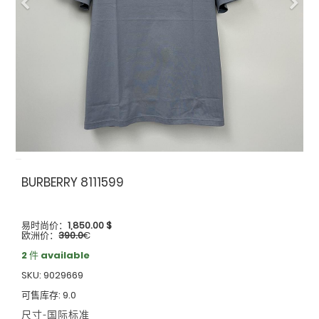
Previous
Nex
BURBERRY 8111599
易时尚价：
1,850.00
$
欧洲价：
390.0
€
2 件 available
SKU: 9029669
可售库存: 9.0
尺寸-国际标准