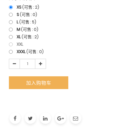
XS
(可售 :
2
)
S
(可售 :
0
)
L
(可售 :
5
)
M
(可售 :
0
)
XL
(可售 :
2
)
XXL
XXXL
(可售 :
0
)
加入购物车