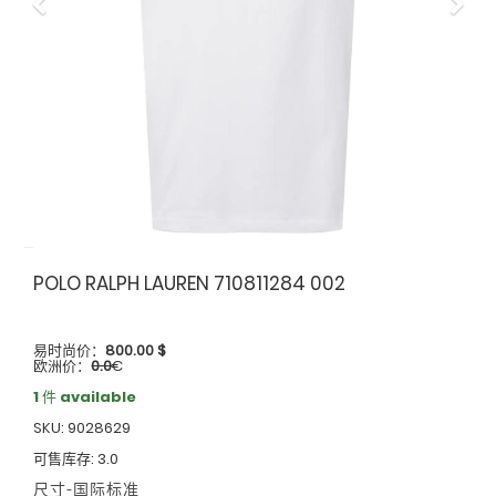
Previous
Nex
POLO RALPH LAUREN 710811284 002
易时尚价：
800.00
$
欧洲价：
0.0
€
1 件 available
SKU: 9028629
可售库存: 3.0
尺寸-国际标准