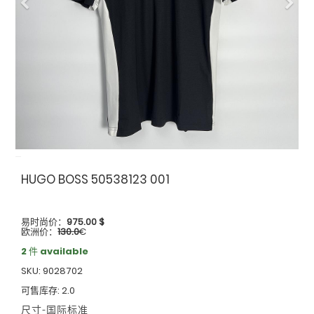
Previous
Nex
HUGO BOSS 50538123 001
易时尚价：
975.00
$
欧洲价：
130.0
€
2 件 available
SKU: 9028702
可售库存: 2.0
尺寸-国际标准