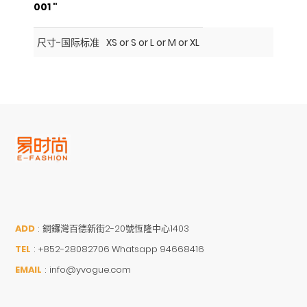
001 "
尺寸-国际标准
XS or S or L or M or XL
ADD
:
銅鑼灣百德新街2-20號恆隆中心1403
TEL
:
+852-28082706 Whatsapp 94668416
EMAIL
:
info@yvogue.com