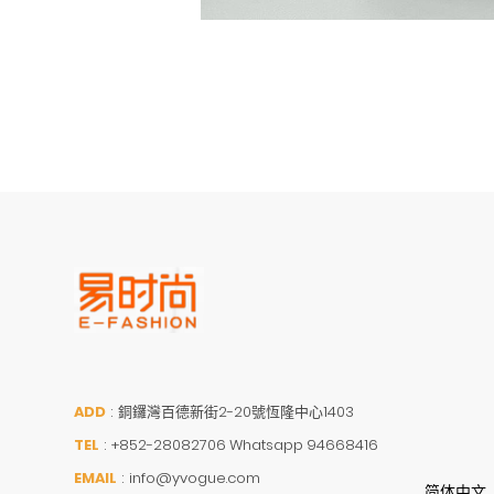
ADD
:
銅鑼灣百德新街2-20號恆隆中心1403
TEL
:
+852-28082706 Whatsapp 94668416
EMAIL
:
info@yvogue.com
简体中文