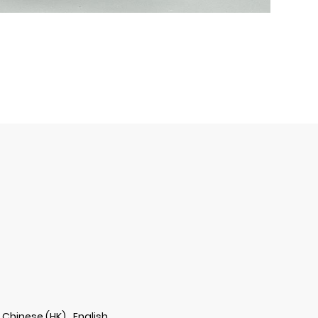
Chinese (HK)
English