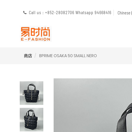
Call us : +852-28082706 Whatsapp 94668416
Chines
商店
BPRIME OSAKA 50 SMALL NERO