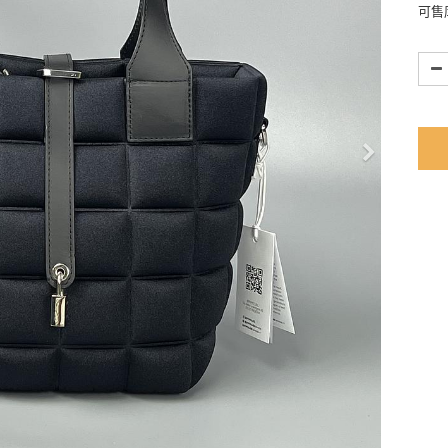
可售库
Next