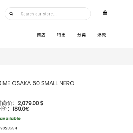
商店
特惠
分类
爆款
RIME OSAKA 50 SMALL NERO
时尚价：
2,079.00
$
洲价：
189.0
€
 available
 9023534